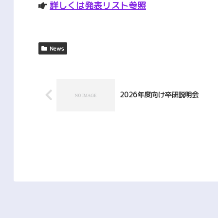
詳しくは発表リスト参照
News
2026年度向け卒研説明会